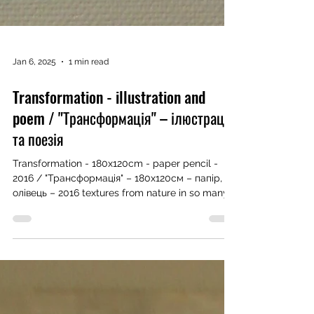
Jan 6, 2025
1 min read
Transformation - illustration and
poem / "Трансформація" – ілюстрація
та поезія
Transformation - 180x120cm - paper pencil -
2016 / "Трансформація" – 180x120см – папір,
олівець – 2016 textures from nature in so many...