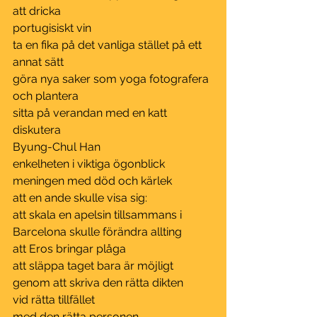
att dricka
portugisiskt vin
ta en fika på det vanliga stället på ett 
annat sätt
göra nya saker som yoga fotografera 
och plantera
sitta på verandan med en katt 
diskutera
Byung-Chul Han
enkelheten i viktiga ögonblick
meningen med död och kärlek
att en ande skulle visa sig:
att skala en apelsin tillsammans i 
Barcelona skulle förändra allting
att Eros bringar plåga
att släppa taget bara är möjligt
genom att skriva den rätta dikten
vid rätta tillfället
med den rätta personen