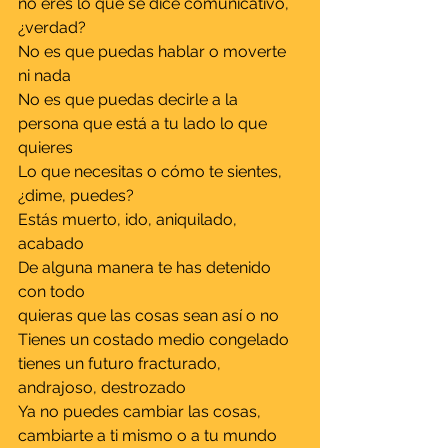
no eres lo que se dice comunicativo, 
¿verdad?
No es que puedas hablar o moverte 
ni nada
No es que puedas decirle a la 
persona que está a tu lado lo que 
quieres
Lo que necesitas o cómo te sientes, 
¿dime, puedes?
Estás muerto, ido, aniquilado, 
acabado
De alguna manera te has detenido 
con todo
quieras que las cosas sean así o no
Tienes un costado medio congelado
tienes un futuro fracturado, 
andrajoso, destrozado
Ya no puedes cambiar las cosas, 
cambiarte a ti mismo o a tu mundo