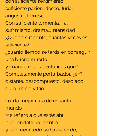
con suficiente sentimiento,
suficiente pasión, deseo, furia, 
angustia, frenesí,
Con suficiente tormenta, ira, 
sufrimiento, drama…. intensidad
¿Qué es suficiente, cuántas veces es 
suficiente?
¿cuánto tiempo se tarda en conseguir 
una buena muerte
y cuando muera, entonces qué?
Completamente perturbador, ¿eh? 
distante, descompuesto, desolado, 
duro, rígido y frío
con la mejor cara de espanto del 
mundo
Me refiero a que estás ahí 
pudriéndote por dentro
y por fuera todo se ha detenido,