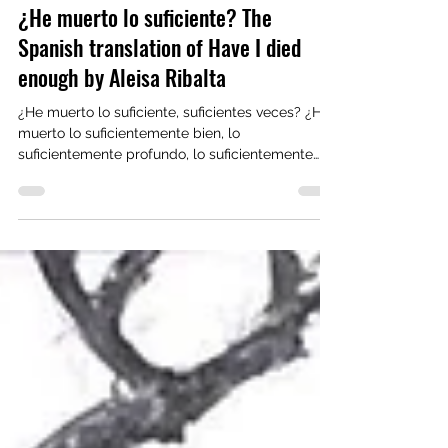
Sep 26, 2023
1 min read
¿He muerto lo suficiente? The
Spanish translation of Have I died
enough by Aleisa Ribalta
¿He muerto lo suficiente, suficientes veces? ¿He
muerto lo suficientemente bien, lo
suficientemente profundo, lo suficientemente
intenso?...