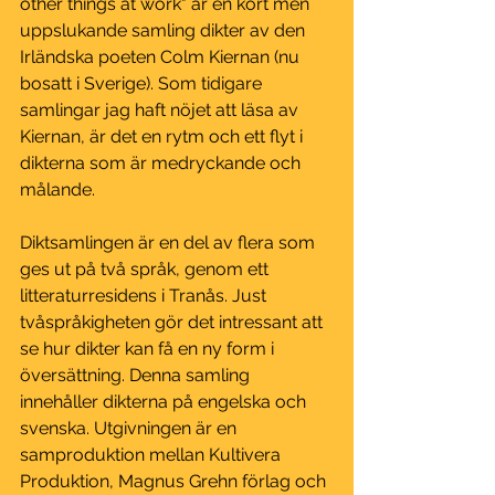
other things at work" är en kort men 
uppslukande samling dikter av den 
Irländska poeten Colm Kiernan (nu 
bosatt i Sverige). Som tidigare 
samlingar jag haft nöjet att läsa av 
Kiernan, är det en rytm och ett flyt i 
dikterna som är medryckande och 
målande.
Diktsamlingen är en del av flera som 
ges ut på två språk, genom ett 
litteraturresidens i Tranås. Just 
tvåspråkigheten gör det intressant att 
se hur dikter kan få en ny form i 
översättning. Denna samling 
innehåller dikterna på engelska och 
svenska. Utgivningen är en 
samproduktion mellan Kultivera 
Produktion, Magnus Grehn förlag och 