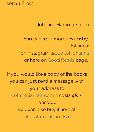
Iconau Press.
 - Johanna Hammarström
You can read more review by 
Johanna:
on Instagram @
bookishjohanna
or here on 
Good Reads
 page. 
If you would like a copy of the books
you can just send a message with 
your address to
colm@ciarnain.com
 it costs 4€ + 
postage
you can also buy it here at 
Litteraturcentrum Kvu